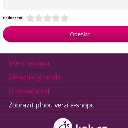
Hodnocení
Odeslat
Vše o nákupu
Zákaznický servis
O společnosti
Zobrazit plnou verzi e-shopu