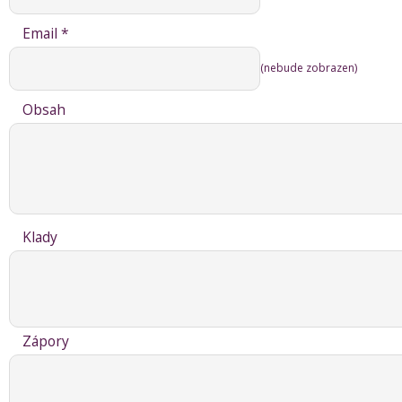
Email *
(nebude zobrazen)
Obsah
Klady
Zápory