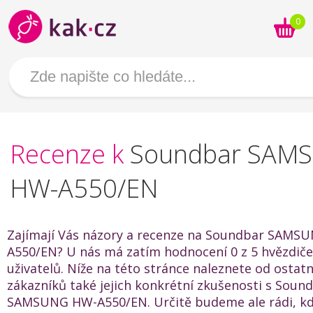
0
Recenze k
Soundbar SAM
HW-A550/EN
Zajímají Vás názory a recenze na Soundbar SAMS
A550/EN? U nás má zatím hodnocení 0 z 5 hvězdiče
uživatelů. Níže na této stránce naleznete od ostat
zákazníků také jejich konkrétní zkušenosti s Soun
SAMSUNG HW-A550/EN. Určitě budeme ale rádi, k