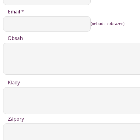
Email *
(nebude zobrazen)
Obsah
Klady
Zápory