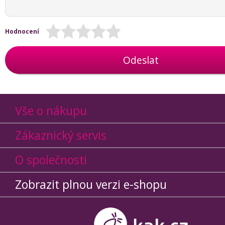
Hodnocení
Odeslat
Vše o nákupu
Zákaznický servis
O společnosti
Zobrazit plnou verzi e-shopu