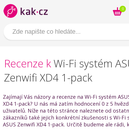
0
Recenze k
Wi-Fi systém A
Zenwifi XD4 1-pack
Zajímají Vás názory a recenze na Wi-Fi systém ASU
XD4 1-pack? U nás má zatím hodnocení 0 z 5 hvězd
uživatelů. Níže na této stránce naleznete od ostat
zákazníků také jejich konkrétní zkušenosti s Wi-Fi
ASUS Zenwifi XD4 1-pack. Určitě budeme ale rádi,