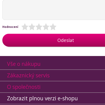
Hodnocení
Odeslat
Vše o nákupu
Zákaznický servis
O společnosti
Zobrazit plnou verzi e-shopu