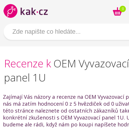
0
Recenze k
OEM Vyvazovací
panel 1U
Zajímají Vás názory a recenze na OEM Vyvazovací 
nás má zatím hodnocení 0 z 5 hvězdiček od 0 uživat
této stránce naleznete od ostatních zákazníků také
konkrétní zkušenosti s OEM Vyvazovací panel 1U. 
budeme ale rádi, když nám po koupi napíšete hod