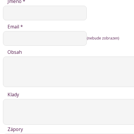
Jméno *
Email *
(nebude zobrazen)
Obsah
Klady
Zápory