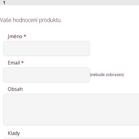
1
Vaše hodnocení produktu.
Jméno *
Email *
(nebude zobrazen)
Obsah
Klady