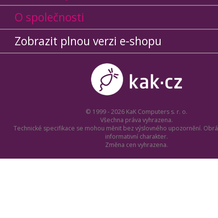
O společnosti
Zobrazit plnou verzi e-shopu
© 1999 - 2026 KaK Computers s. r. o.
Všechna práva vyhrazena.
Technické specifikace se mohou měnit bez výslovného upozornění. Obrá
informativní charakter.
Změna cen vyhrazena.