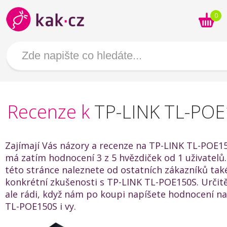
0
Recenze k
TP-LINK TL-PO
Zajímají Vás názory a recenze na TP-LINK TL-POE1
má zatím hodnocení 3 z 5 hvězdiček od 1 uživatelů.
této stránce naleznete od ostatních zákazníků také
konkrétní zkušenosti s TP-LINK TL-POE150S. Urči
ale rádi, když nám po koupi napíšete hodnocení n
TL-POE150S i vy.