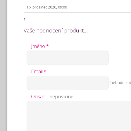
16. prosinec 2020, 09:00
1
Vaše hodnocení produktu.
Jméno *
Email *
(nebude zo
Obsah
- nepovinné