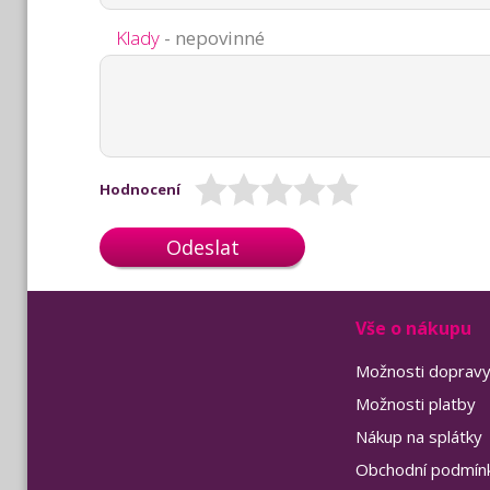
Klady
- nepovinné
Hodnocení
Odeslat
Vše o nákupu
Možnosti doprav
Možnosti platby
Nákup na splátky
Obchodní podmín