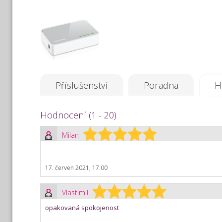
Příslušenství
Poradna
H
Hodnocení (1 - 20)
Milan
17. červen 2021, 17:00
Vlastimil
opakovaná spokojenost