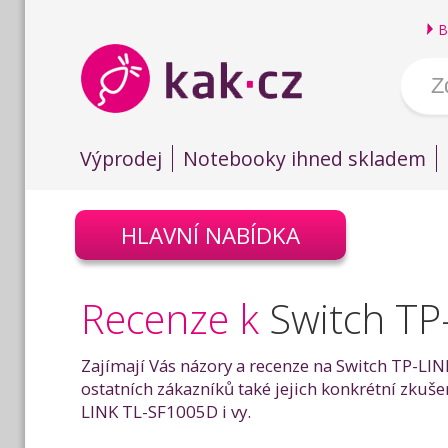
B
Výprodej
Notebooky ihned skladem
HLAVNÍ NABÍDKA
Recenze k
Switch T
Zajímají Vás názory a recenze na Switch TP-LIN
ostatních zákazníků také jejich konkrétní zku
LINK TL-SF1005D i vy.