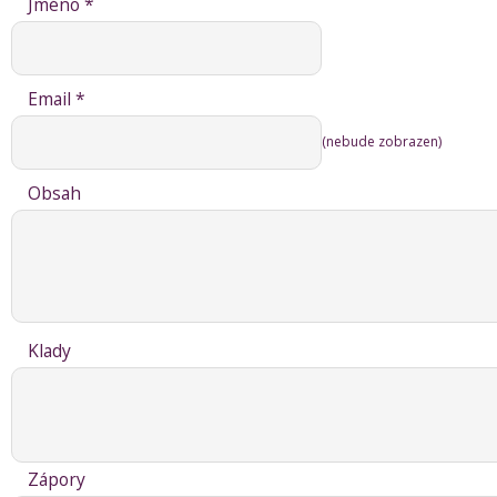
Jméno *
Email *
(nebude zobrazen)
Obsah
Klady
Zápory