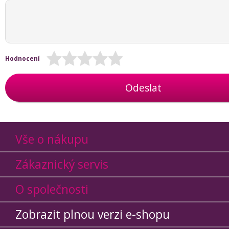
Hodnocení
Odeslat
Vše o nákupu
Zákaznický servis
O společnosti
Zobrazit plnou verzi e-shopu