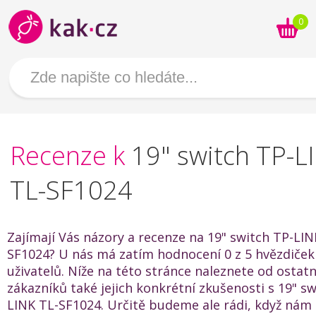
0
Recenze k
19" switch TP-L
TL-SF1024
Zajímají Vás názory a recenze na 19" switch TP-LIN
SF1024? U nás má zatím hodnocení 0 z 5 hvězdiček
uživatelů. Níže na této stránce naleznete od ostat
zákazníků také jejich konkrétní zkušenosti s 19" sw
LINK TL-SF1024. Určitě budeme ale rádi, když nám