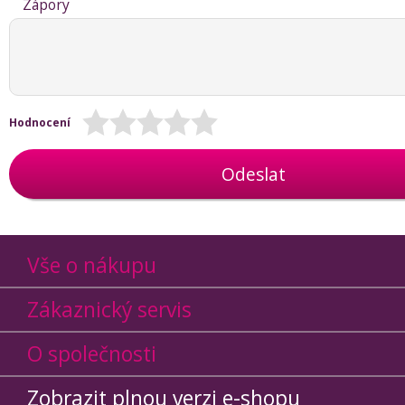
Zápory
Hodnocení
Odeslat
Vše o nákupu
Zákaznický servis
O společnosti
Zobrazit plnou verzi e-shopu