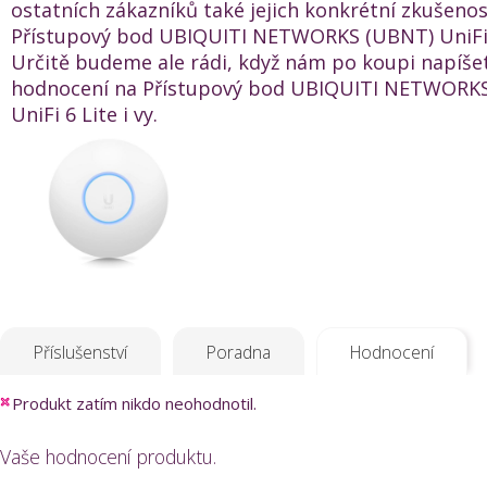
ostatních zákazníků také jejich konkrétní zkušenos
Přístupový bod UBIQUITI NETWORKS (UBNT) UniFi 
Určitě budeme ale rádi, když nám po koupi napíše
hodnocení na Přístupový bod UBIQUITI NETWORK
UniFi 6 Lite i vy.
Příslušenství
Poradna
Hodnocení
Produkt zatím nikdo neohodnotil.
Vaše hodnocení produktu.