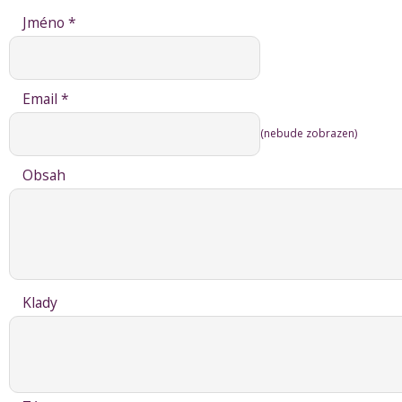
Jméno *
Email *
(nebude zobrazen)
Obsah
Klady