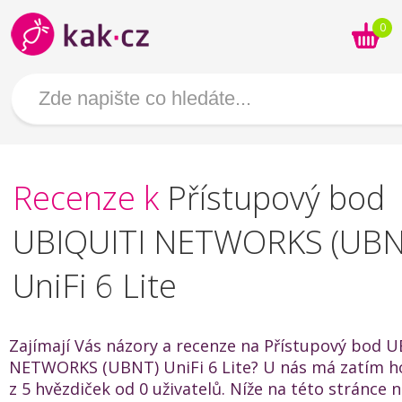
0
Recenze k
Přístupový bod
UBIQUITI NETWORKS (UBN
UniFi 6 Lite
Zajímají Vás názory a recenze na Přístupový bod 
NETWORKS (UBNT) UniFi 6 Lite? U nás má zatím h
z 5 hvězdiček od 0 uživatelů. Níže na této stránce 