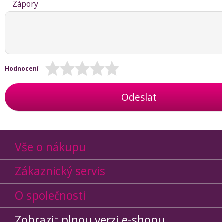
Zápory
Hodnocení
Odeslat
Vše o nákupu
Zákaznický servis
O společnosti
Zobrazit plnou verzi e-shopu