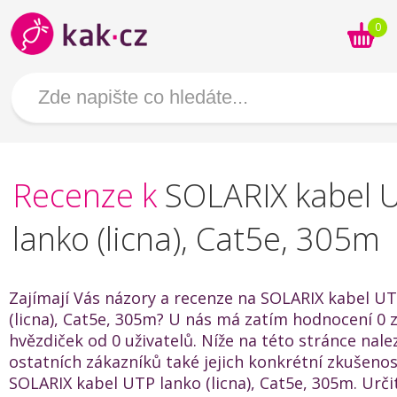
0
Recenze k
SOLARIX kabel 
lanko (licna), Cat5e, 305m
Zajímají Vás názory a recenze na SOLARIX kabel U
(licna), Cat5e, 305m? U nás má zatím hodnocení 0 z
hvězdiček od 0 uživatelů. Níže na této stránce nal
ostatních zákazníků také jejich konkrétní zkušenos
SOLARIX kabel UTP lanko (licna), Cat5e, 305m. Ur