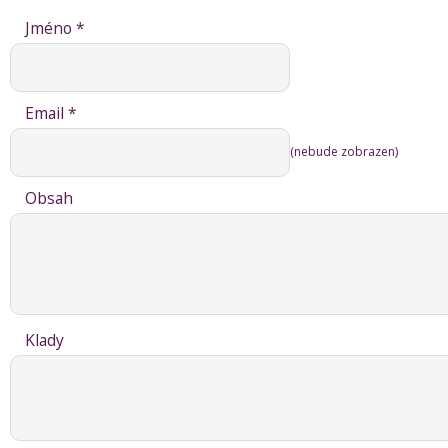
Jméno *
Email *
(nebude zobrazen)
Obsah
Klady