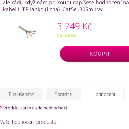
ale rádi, když nám po koupi napíšete hodnocení n
kabel UTP lanko (licna), Cat5e, 305m i vy.
3 749 Kč
Skladem
KOUPIT
Příslušenství
Poradna
Hodnocení
Produkt zatím nikdo neohodnotil.
Vaše hodnocení produktu.