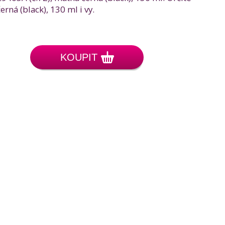
ná (black), 130 ml i vy.
KOUPIT