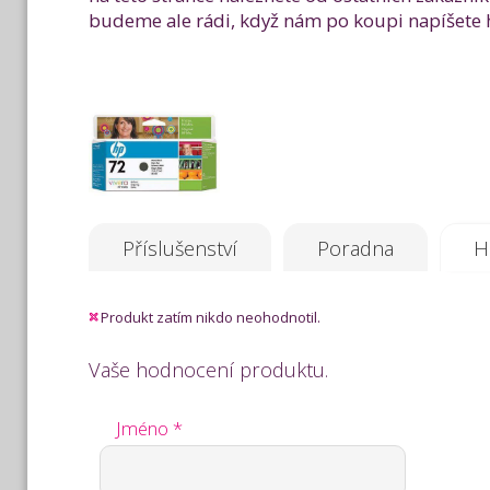
budeme ale rádi, když nám po koupi napíšete h
Příslušenství
Poradna
H
Produkt zatím nikdo neohodnotil.
Vaše hodnocení produktu.
Jméno *