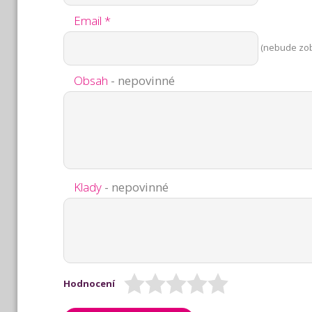
Email *
(nebude zo
Obsah
- nepovinné
Klady
- nepovinné
Hodnocení