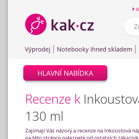
B
Výprodej
Notebooky ihned skladem
HLAVNÍ NABÍDKA
Recenze k
Inkoustov
130 ml
Zajímají Vás názory a recenze na Inkoustová ná
na této stránce naleznete od ostatních zákazník