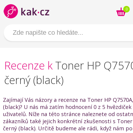
0
Recenze k
Toner HP Q757
černý (black)
Zajímají Vás názory a recenze na Toner HP Q7570A
(black)? U nás má zatím hodnocení 0 z 5 hvězdiček
uživatelů. Níže na této stránce naleznete od ostat
zákazníků také jejich konkrétní zkušenosti s Tone
černý (black). Určitě budeme ale rádi, když nám po