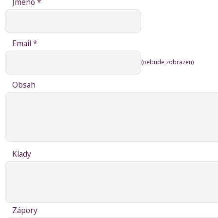
Jméno *
Email *
(nebude zobrazen)
Obsah
Klady
Zápory