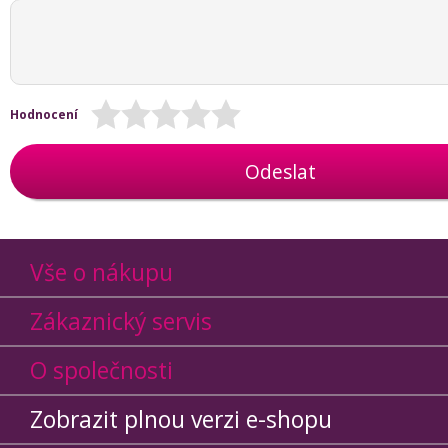
Hodnocení
Odeslat
Vše o nákupu
Zákaznický servis
O společnosti
Zobrazit plnou verzi e-shopu