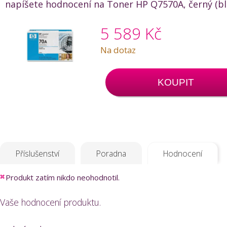
napíšete hodnocení na Toner HP Q7570A, černý (blac
5 589 Kč
Na dotaz
KOUPIT
Příslušenství
Poradna
Hodnocení
Produkt zatím nikdo neohodnotil.
Vaše hodnocení produktu.