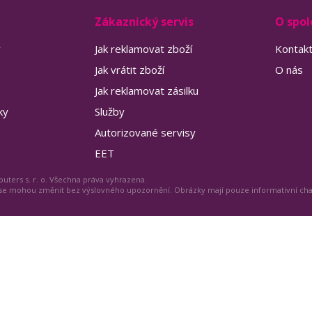
Zákaznický servis
O spol
y
Jak reklamovat zboží
Kontak
Jak vrátit zboží
O nás
Jak reklamovat zásilku
ky
Služby
Autorizované servisy
EET
uters s. r. o. Všechna práva vyhrazena.
 se mohou změnit bez výslovného upozornění. Obrázky mají pouze informativní ch