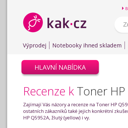
B
Výprodej
Notebooky ihned skladem
HLAVNÍ NABÍDKA
Recenze k
Toner HP 
Zajímají Vás názory a recenze na Toner HP Q595
ostatních zákazníků také jejich konkrétní zkuš
HP Q5952A, žlutý (yellow) i vy.