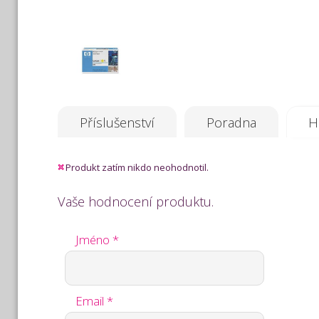
Příslušenství
Poradna
H
Produkt zatím nikdo neohodnotil.
Vaše hodnocení produktu.
Jméno *
Email *