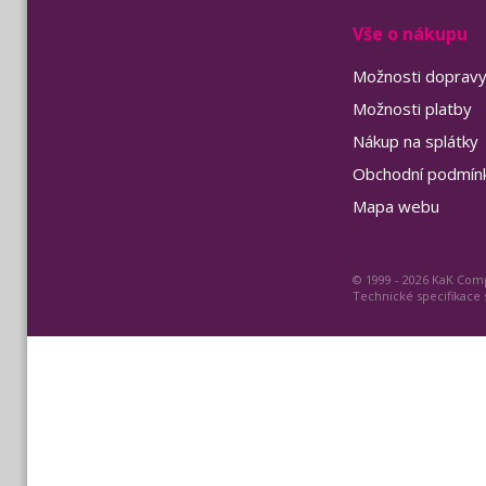
Vše o nákupu
Možnosti doprav
Možnosti platby
Nákup na splátky
Obchodní podmín
Mapa webu
© 1999 - 2026 KaK Comp
Technické specifikace