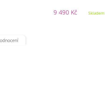
9 490 Kč
Skladem
odnocení