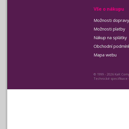
Vše o nákupu
Možnosti doprav
Možnosti platby
Nákup na splátky
Obchodní podmín
Mapa webu
© 1999 - 2026 KaK Comp
Technické specifikace