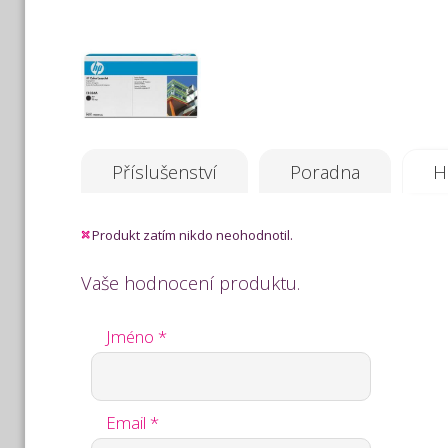
Příslušenství
Poradna
H
Produkt zatím nikdo neohodnotil.
Vaše hodnocení produktu.
Jméno *
Email *