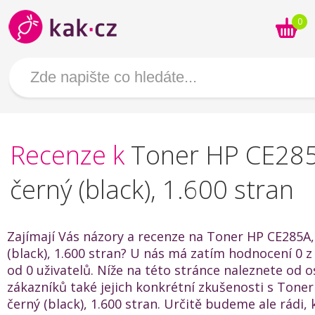
0
Recenze k
Toner HP CE285
černý (black), 1.600 stran
Zajímají Vás názory a recenze na Toner HP CE285A,
(black), 1.600 stran? U nás má zatím hodnocení 0 z
od 0 uživatelů. Níže na této stránce naleznete od o
zákazníků také jejich konkrétní zkušenosti s Tone
černý (black), 1.600 stran. Určitě budeme ale rádi,