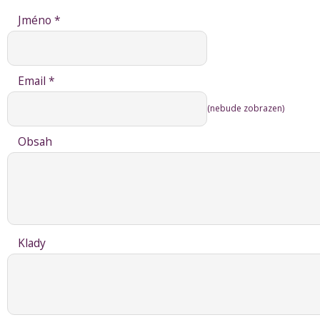
Jméno *
Email *
(nebude zobrazen)
Obsah
Klady