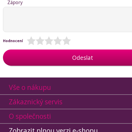
Zápory
Hodnocení
Odeslat
Vše o nákupu
Zákaznický servis
O společnosti
Zobrazit plnou verzi e-shopu