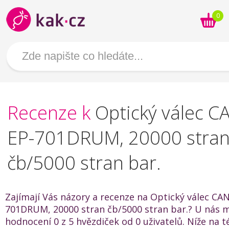
0
Recenze k
Optický válec 
EP-701DRUM, 20000 stra
čb/5000 stran bar.
Zajímají Vás názory a recenze na Optický válec CA
701DRUM, 20000 stran čb/5000 stran bar.? U nás 
hodnocení 0 z 5 hvězdiček od 0 uživatelů. Níže na t