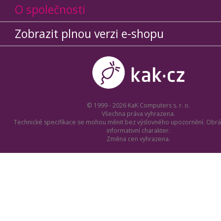
O společnosti
Zobrazit plnou verzi e-shopu
© 1999 - 2026 KaK Computers s. r. o.
Všechna práva vyhrazena.
Technické specifikace se mohou měnit bez výslovného upozornění. Obrá
informativní charakter.
Změna cen vyhrazena.