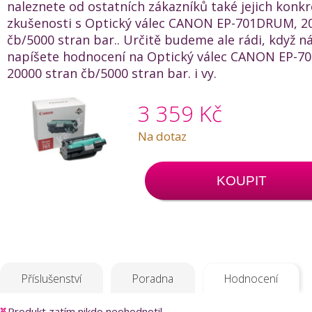
naleznete od ostatních zákazníků také jejich konkr
zkušenosti s Optický válec CANON EP-701DRUM, 2
čb/5000 stran bar.. Určitě budeme ale rádi, když 
napíšete hodnocení na Optický válec CANON EP-
20000 stran čb/5000 stran bar. i vy.
3 359 Kč
Na dotaz
KOUPIT
Příslušenství
Poradna
Hodnocení
Produkt zatím nikdo neohodnotil.