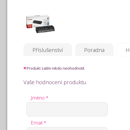
Příslušenství
Poradna
H
Produkt zatím nikdo neohodnotil.
Vaše hodnocení produktu.
Jméno *
Email *