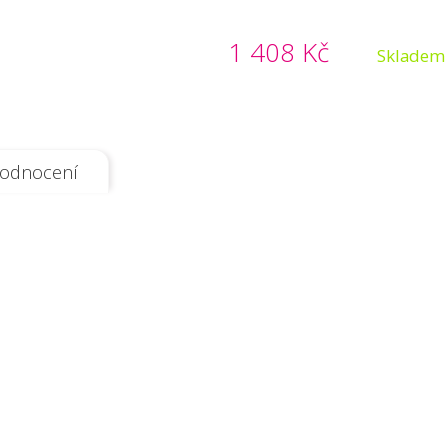
1 408 Kč
Skladem
odnocení