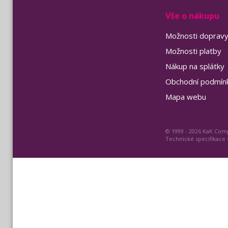
Vše o nákupu
Možnosti doprav
Možnosti platby
Nákup na splátky
Obchodní podmín
Mapa webu
© 1999 - 2026 KaK Comp
Technické specifikace