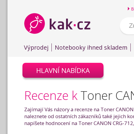
B
Výprodej
Notebooky ihned skladem
HLAVNÍ NABÍDKA
Recenze k
Toner CAN
Zajímají Vás názory a recenze na Toner CANON C
naleznete od ostatních zákazníků také jejich k
napíšete hodnocení na Toner CANON CRG-712, če