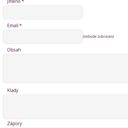
Jméno *
Email *
(nebude zobrazen)
Obsah
Klady
Zápory