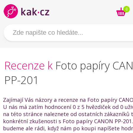
0
Recenze k
Foto papíry CA
PP-201
Zajímají Vás názory a recenze na Foto papíry CAN
U nás má zatím hodnocení 0 z 5 hvězdiček od 0 uživ
na této stránce naleznete od ostatních zákazníků t
konkrétní zkušenosti s Foto papíry CANON PP-201.
budeme ale rádi, když nám po koupi napíšete hod