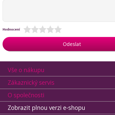
Hodnocení
Odeslat
Vše o nákupu
Zákaznický servis
O společnosti
Zobrazit plnou verzi e-shopu