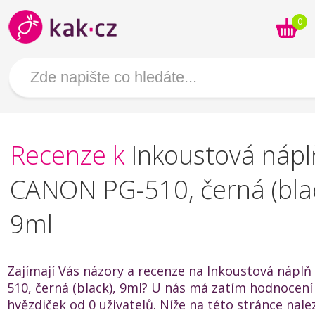
0
Recenze k
Inkoustová nápl
CANON PG-510, černá (blac
9ml
Zajímají Vás názory a recenze na Inkoustová nápl
510, černá (black), 9ml? U nás má zatím hodnocení 
hvězdiček od 0 uživatelů. Níže na této stránce nal