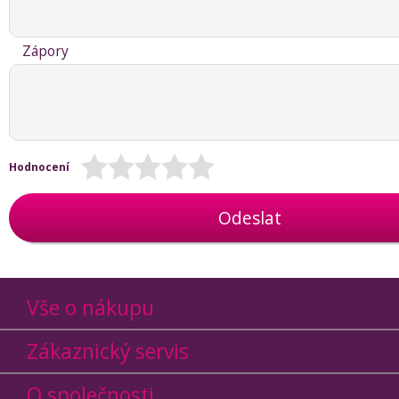
Zápory
Hodnocení
Odeslat
Vše o nákupu
Zákaznický servis
O společnosti