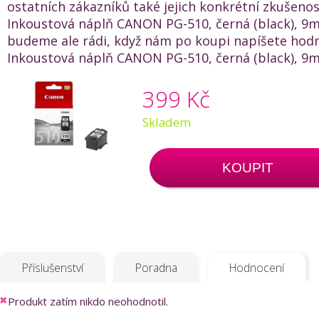
ostatních zákazníků také jejich konkrétní zkušenos
Inkoustová náplň CANON PG-510, černá (black), 9ml
budeme ale rádi, když nám po koupi napíšete hod
Inkoustová náplň CANON PG-510, černá (black), 9ml
399 Kč
Skladem
KOUPIT
Příslušenství
Poradna
Hodnocení
Produkt zatím nikdo neohodnotil.