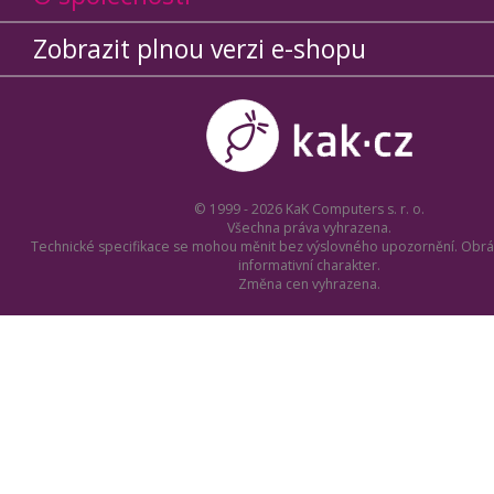
Zobrazit plnou verzi e-shopu
© 1999 - 2026 KaK Computers s. r. o.
Všechna práva vyhrazena.
Technické specifikace se mohou měnit bez výslovného upozornění. Obrá
informativní charakter.
Změna cen vyhrazena.