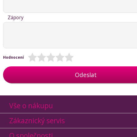
Zápory
Hodnocení
Odeslat
Vše o nákupu
Zákaznický servis
O společnosti