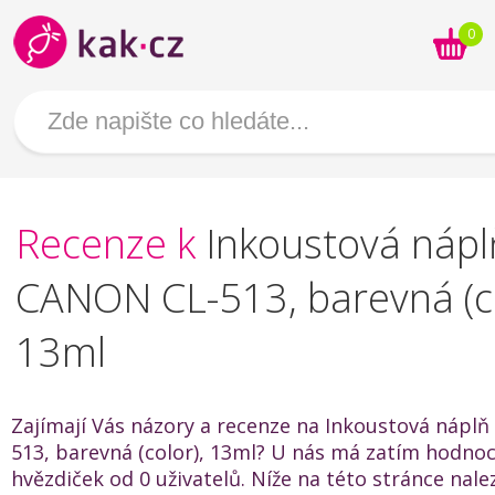
0
Recenze k
Inkoustová nápl
CANON CL-513, barevná (co
13ml
Zajímají Vás názory a recenze na Inkoustová nápl
513, barevná (color), 13ml? U nás má zatím hodnoc
hvězdiček od 0 uživatelů. Níže na této stránce nal