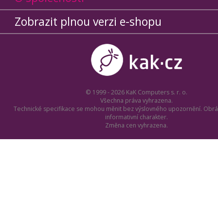
Zobrazit plnou verzi e-shopu
© 1999 - 2026 KaK Computers s. r. o.
Všechna práva vyhrazena.
Technické specifikace se mohou měnit bez výslovného upozornění. Obrá
informativní charakter.
Změna cen vyhrazena.