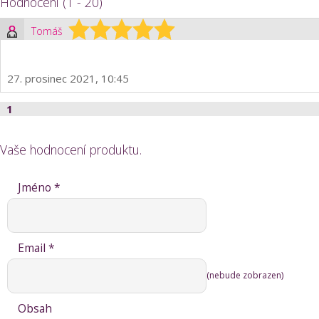
Hodnocení (1 - 20)
Tomáš
27. prosinec 2021, 10:45
1
Vaše hodnocení produktu.
Jméno *
Email *
(nebude zobrazen)
Obsah