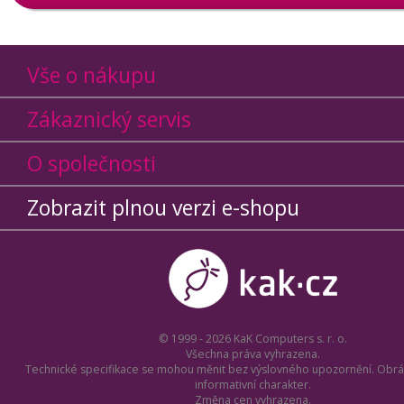
Vše o nákupu
Zákaznický servis
O společnosti
Zobrazit plnou verzi e-shopu
© 1999 - 2026 KaK Computers s. r. o.
Všechna práva vyhrazena.
Technické specifikace se mohou měnit bez výslovného upozornění. Obrá
informativní charakter.
Změna cen vyhrazena.