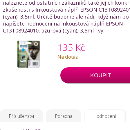
naleznete od ostatních zákazníků také jejich konkr
zkušenosti s Inkoustová náplň EPSON C13T0892401
(cyan), 3,5ml. Určitě budeme ale rádi, když nám po
napíšete hodnocení na Inkoustová náplň EPSON
C13T08924010, azurová (cyan), 3,5ml i vy.
135 Kč
Na dotaz
KOUPIT
Příslušenství
Poradna
Hodnocení