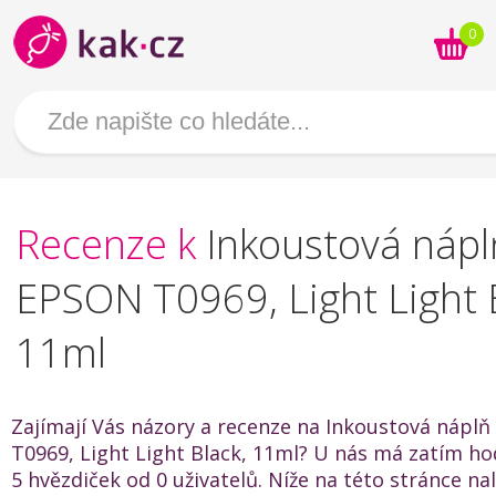
0
Recenze k
Inkoustová nápl
EPSON T0969, Light Light 
11ml
Zajímají Vás názory a recenze na Inkoustová nápl
T0969, Light Light Black, 11ml? U nás má zatím ho
5 hvězdiček od 0 uživatelů. Níže na této stránce na