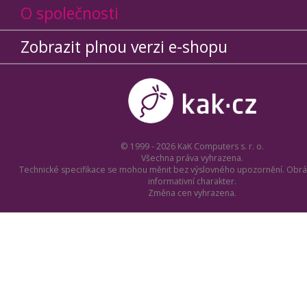
O společnosti
Zobrazit plnou verzi e-shopu
© 1999 - 2026 KaK Computers s. r. o.
Všechna práva vyhrazena.
Technické specifikace se mohou měnit bez výslovného upozornění. Obrá
informativní charakter.
Změna cen vyhrazena.