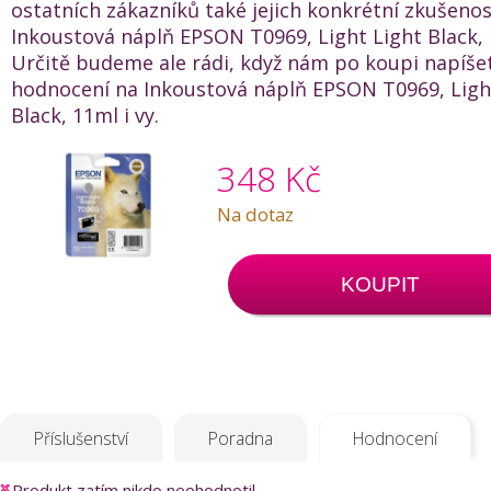
ostatních zákazníků také jejich konkrétní zkušenos
Inkoustová náplň EPSON T0969, Light Light Black, 
Určitě budeme ale rádi, když nám po koupi napíše
hodnocení na Inkoustová náplň EPSON T0969, Ligh
Black, 11ml i vy.
348 Kč
Na dotaz
KOUPIT
Příslušenství
Poradna
Hodnocení
Produkt zatím nikdo neohodnotil.