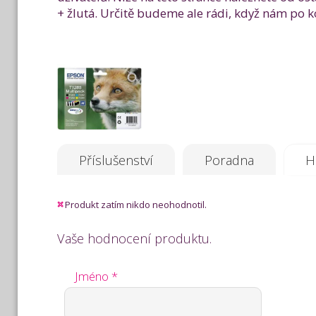
+ žlutá. Určitě budeme ale rádi, když nám po 
Příslušenství
Poradna
H
Produkt zatím nikdo neohodnotil.
Vaše hodnocení produktu.
Jméno *