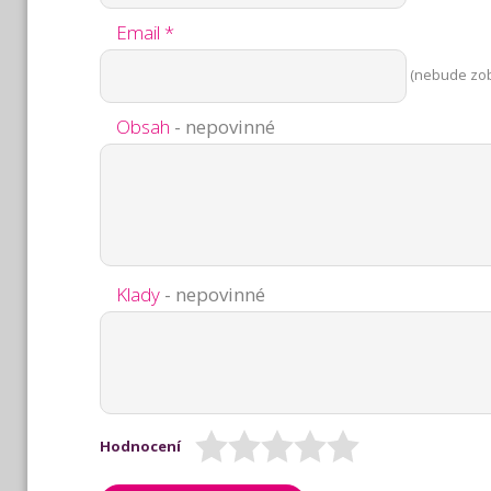
Email *
(nebude zo
Obsah
- nepovinné
Klady
- nepovinné
Hodnocení