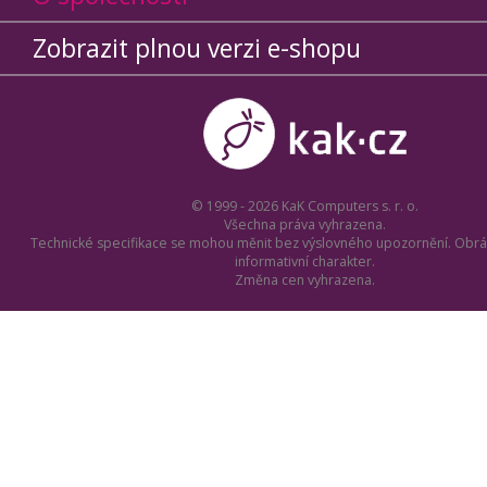
Zobrazit plnou verzi e-shopu
© 1999 - 2026 KaK Computers s. r. o.
Všechna práva vyhrazena.
Technické specifikace se mohou měnit bez výslovného upozornění. Obrá
informativní charakter.
Změna cen vyhrazena.