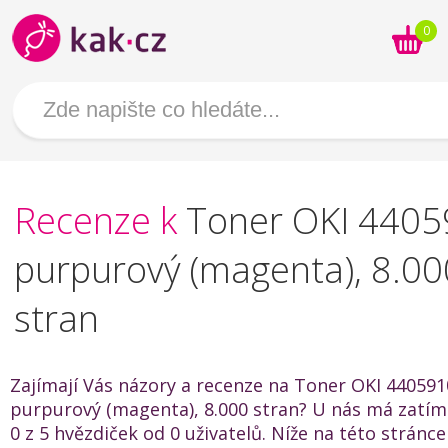
0
Recenze k
Toner OKI 4405
purpurový (magenta), 8.00
stran
Zajímají Vás názory a recenze na Toner OKI 440591
purpurový (magenta), 8.000 stran? U nás má zatí
0 z 5 hvězdiček od 0 uživatelů. Níže na této stránc