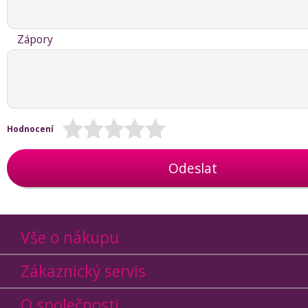
Zápory
Hodnocení
Odeslat
Vše o nákupu
Zákaznický servis
O společnosti