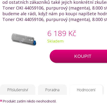
od ostatních zákazníků také jejich konkrétní zkuše
Toner OKI 44059106, purpurový (magenta), 8.000 st
budeme ale rádi, když nám po koupi napíšete hod
Toner OKI 44059106, purpurový (magenta), 8.000 str
6 189 Kč
Skladem
KOUPIT
Příslušenství
Poradna
Hodnocení
Produkt zatím nikdo neohodnotil.