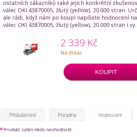
ostatních zákazníků také jejich konkrétní zkušenos
válec OKI 43870005, žlutý (yellow), 20.000 stran. U
ale rádi, když nám po koupi napíšete hodnocení na
válec OKI 43870005, žlutý (yellow), 20.000 stran i vy.
2 339 Kč
Na dotaz
KOUPIT
Příslušenství
Poradna
Hodnocení
Produkt zatím nikdo neohodnotil.