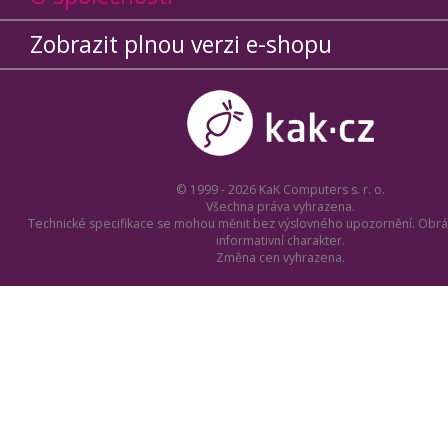
Zobrazit plnou verzi e-shopu
© 1999 - 2026 KaK Computers s. r. o.
Všechna práva vyhrazena.
Technické specifikace se mohou měnit bez výslovného upozornění. Obrá
informativní charakter.
Změna cen vyhrazena.