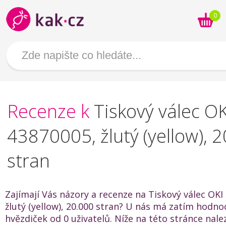
0
Recenze k
Tiskový válec OK
43870005, žlutý (yellow), 
stran
Zajímají Vás názory a recenze na Tiskový válec OKI
žlutý (yellow), 20.000 stran? U nás má zatím hodnoc
hvězdiček od 0 uživatelů. Níže na této stránce nal