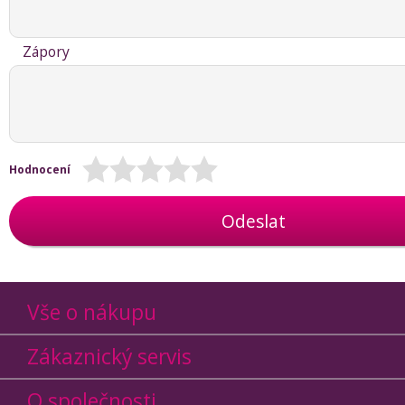
Zápory
Hodnocení
Odeslat
Vše o nákupu
Zákaznický servis
O společnosti