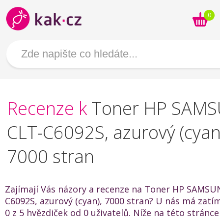
0
Recenze k
Toner HP SAM
CLT-C6092S, azurový (cyan
7000 stran
Zajímají Vás názory a recenze na Toner HP SAMSU
C6092S, azurový (cyan), 7000 stran? U nás má zat
0 z 5 hvězdiček od 0 uživatelů. Níže na této stránc