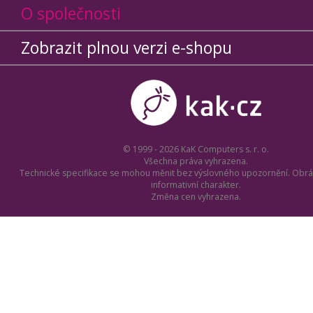
O společnosti
Zobrazit plnou verzi e-shopu
© 1999 - 2026 KaK Computers s. r. o.
Všechna práva vyhrazena.
Technické specifikace se mohou měnit bez výslovného upozornění. Obrá
informativní charakter.
Změna cen vyhrazena.