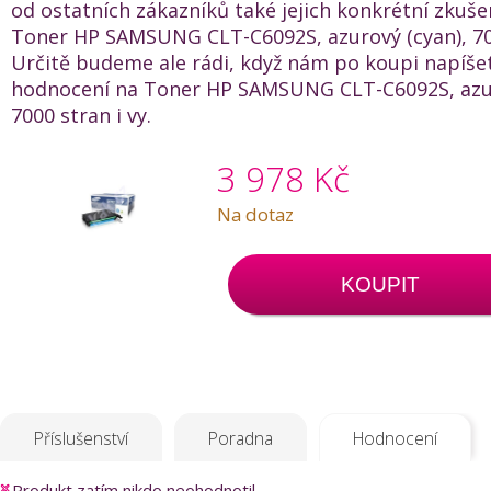
od ostatních zákazníků také jejich konkrétní zkuše
Toner HP SAMSUNG CLT-C6092S, azurový (cyan), 70
Určitě budeme ale rádi, když nám po koupi napíše
hodnocení na Toner HP SAMSUNG CLT-C6092S, azur
7000 stran i vy.
3 978 Kč
Na dotaz
KOUPIT
Příslušenství
Poradna
Hodnocení
Produkt zatím nikdo neohodnotil.