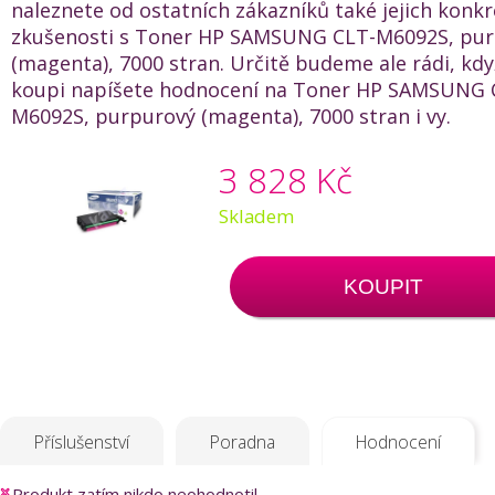
naleznete od ostatních zákazníků také jejich konkr
zkušenosti s Toner HP SAMSUNG CLT-M6092S, pu
(magenta), 7000 stran. Určitě budeme ale rádi, kd
koupi napíšete hodnocení na Toner HP SAMSUNG 
M6092S, purpurový (magenta), 7000 stran i vy.
3 828 Kč
Skladem
KOUPIT
Příslušenství
Poradna
Hodnocení
Produkt zatím nikdo neohodnotil.