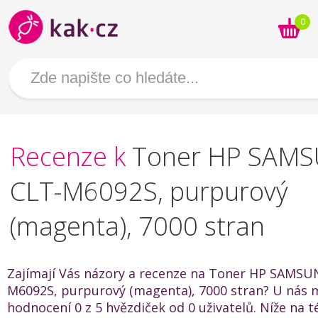
0
Recenze k
Toner HP SAM
CLT-M6092S, purpurový
(magenta), 7000 stran
Zajímají Vás názory a recenze na Toner HP SAMSU
M6092S, purpurový (magenta), 7000 stran? U nás 
hodnocení 0 z 5 hvězdiček od 0 uživatelů. Níže na t