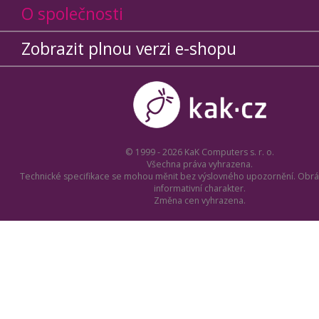
O společnosti
Zobrazit plnou verzi e-shopu
© 1999 - 2026 KaK Computers s. r. o.
Všechna práva vyhrazena.
Technické specifikace se mohou měnit bez výslovného upozornění. Obrá
informativní charakter.
Změna cen vyhrazena.