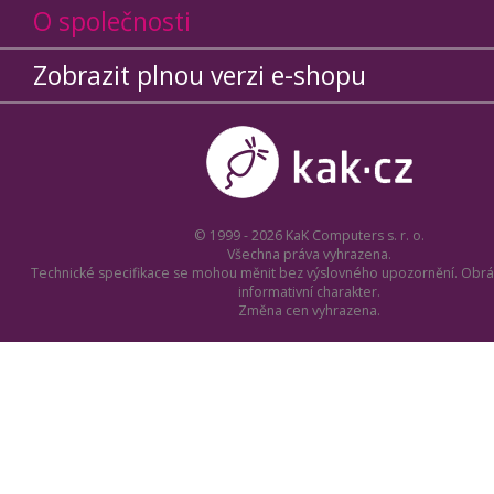
O společnosti
Zobrazit plnou verzi e-shopu
© 1999 - 2026 KaK Computers s. r. o.
Všechna práva vyhrazena.
Technické specifikace se mohou měnit bez výslovného upozornění. Obrá
informativní charakter.
Změna cen vyhrazena.