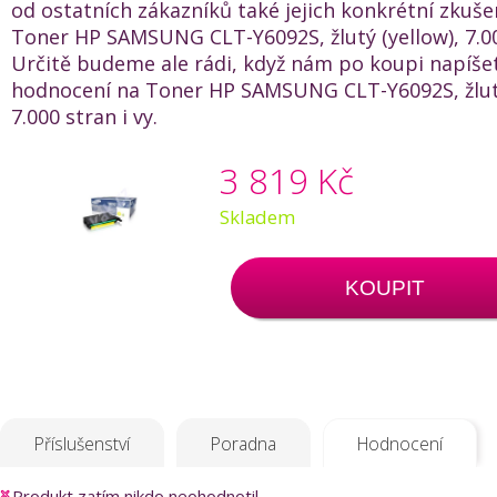
od ostatních zákazníků také jejich konkrétní zkuše
Toner HP SAMSUNG CLT-Y6092S, žlutý (yellow), 7.00
Určitě budeme ale rádi, když nám po koupi napíše
hodnocení na Toner HP SAMSUNG CLT-Y6092S, žlutý
7.000 stran i vy.
3 819 Kč
Skladem
KOUPIT
Příslušenství
Poradna
Hodnocení
Produkt zatím nikdo neohodnotil.