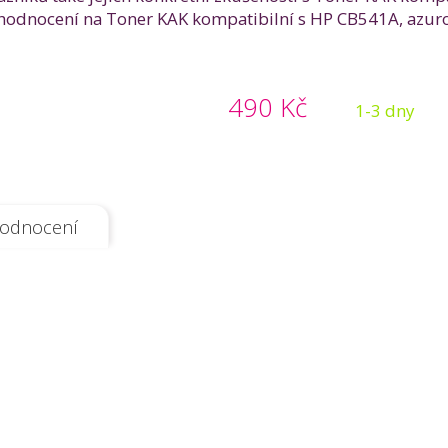
odnocení na Toner KAK kompatibilní s HP CB541A, azurový 
490 Kč
1-3 dny
odnocení