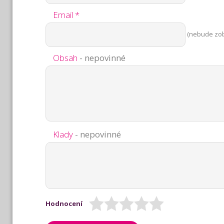
Email *
(nebude zo
Obsah
- nepovinné
Klady
- nepovinné
Hodnocení