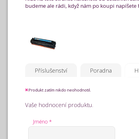
budeme ale rádi, když nám po koupi napíšete h
Příslušenství
Poradna
H
Produkt zatím nikdo neohodnotil.
Vaše hodnocení produktu.
Jméno *