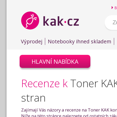
B
Výprodej
Notebooky ihned skladem
HLAVNÍ NABÍDKA
Recenze k
Toner KAK
stran
Zajímají Vás názory a recenze na Toner KAK kom
Níže na této stránce naleznete od ostatních zák