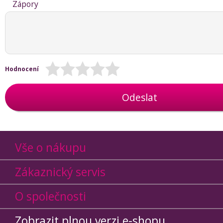
Zápory
Hodnocení
Odeslat
Vše o nákupu
Zákaznický servis
O společnosti
Zobrazit plnou verzi e-shopu