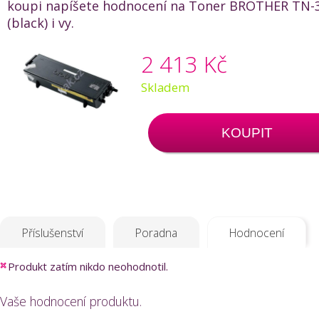
koupi napíšete hodnocení na Toner BROTHER TN-3
(black) i vy.
2 413 Kč
Skladem
KOUPIT
Příslušenství
Poradna
Hodnocení
Produkt zatím nikdo neohodnotil.
Vaše hodnocení produktu.