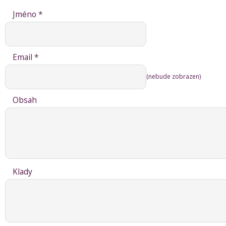
Jméno *
Email *
(nebude zobrazen)
Obsah
Klady