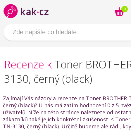
0
Recenze k
Toner BROTHER
3130, černý (black)
Zajímají Vás názory a recenze na Toner BROTHER 
černý (black)? U nás má zatím hodnocení 0 z 5 hvě
uživatelů. Níže na této stránce naleznete od ostat
zákazníků také jejich konkrétní zkušenosti s Ton
TN-3130, černý (black). Určitě budeme ale rádi, k