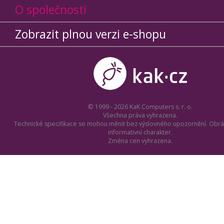
O společnosti
Zobrazit plnou verzi e-shopu
© 1999 - 2026 KaK Computers s. r. o.
Všechna práva vyhrazena.
Technické specifikace se mohou měnit bez výslovného upozornění. Obrá
informativní charakter.
Změna cen vyhrazena.