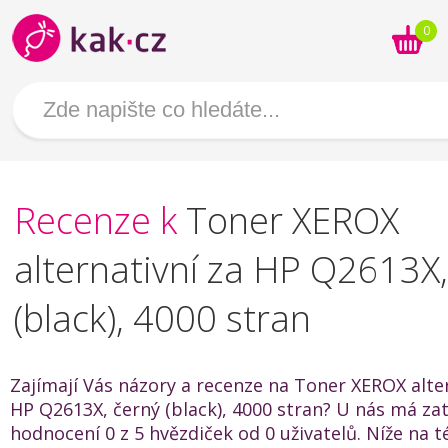
0
Recenze k
Toner XEROX
alternativní za HP Q2613X,
(black), 4000 stran
Zajímají Vás názory a recenze na Toner XEROX alter
HP Q2613X, černý (black), 4000 stran? U nás má za
hodnocení 0 z 5 hvězdiček od 0 uživatelů. Níže na t