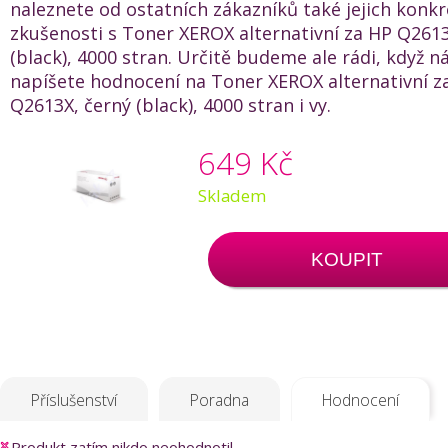
naleznete od ostatních zákazníků také jejich konkr
zkušenosti s Toner XEROX alternativní za HP Q2613
(black), 4000 stran. Určitě budeme ale rádi, když 
napíšete hodnocení na Toner XEROX alternativní z
Q2613X, černý (black), 4000 stran i vy.
649 Kč
Skladem
KOUPIT
Příslušenství
Poradna
Hodnocení
Produkt zatím nikdo neohodnotil.