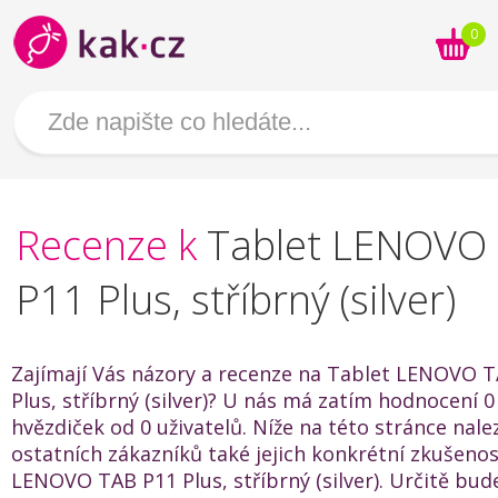
0
Recenze k
Tablet LENOVO
P11 Plus, stříbrný (silver)
Zajímají Vás názory a recenze na Tablet LENOVO 
Plus, stříbrný (silver)? U nás má zatím hodnocení 0
hvězdiček od 0 uživatelů. Níže na této stránce nal
ostatních zákazníků také jejich konkrétní zkušenos
LENOVO TAB P11 Plus, stříbrný (silver). Určitě bu