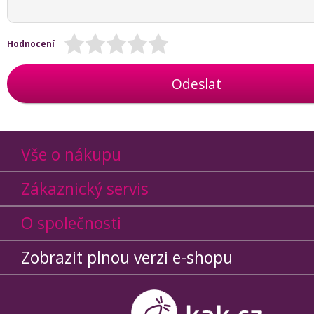
Hodnocení
Odeslat
Vše o nákupu
Zákaznický servis
O společnosti
Zobrazit plnou verzi e-shopu