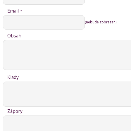
Email *
(nebude zobrazen)
Obsah
Klady
Zápory