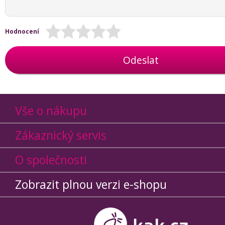
Hodnocení
Odeslat
Vše o nákupu
Zákaznický servis
O společnosti
Zobrazit plnou verzi e-shopu