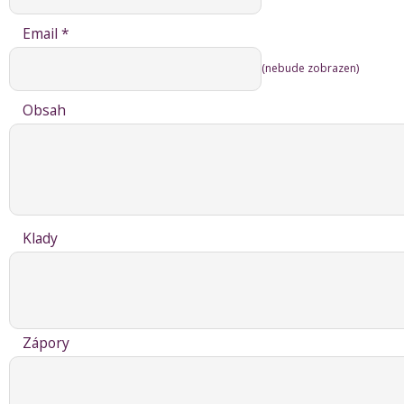
Email *
(nebude zobrazen)
Obsah
Klady
Zápory