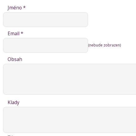
Jméno *
Email *
(nebude zobrazen)
Obsah
Klady