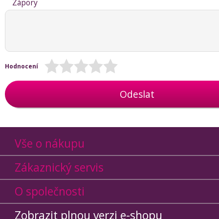
Zápory
Hodnocení
Odeslat
Vše o nákupu
Zákaznický servis
O společnosti
Zobrazit plnou verzi e-shopu