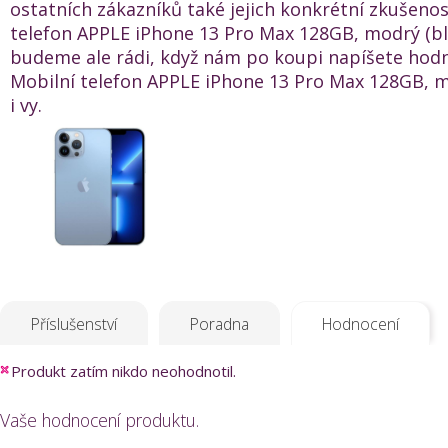
ostatních zákazníků také jejich konkrétní zkušenos
telefon APPLE iPhone 13 Pro Max 128GB, modrý (blu
budeme ale rádi, když nám po koupi napíšete hod
Mobilní telefon APPLE iPhone 13 Pro Max 128GB, m
i vy.
Příslušenství
Poradna
Hodnocení
Produkt zatím nikdo neohodnotil.
Vaše hodnocení produktu.