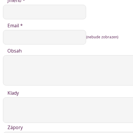
Jméno *
Email *
(nebude zobrazen)
Obsah
Klady
Zápory