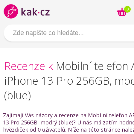
0
Recenze k
Mobilní telefon
iPhone 13 Pro 256GB, mo
(blue)
Zajímají Vás názory a recenze na Mobilní telefon 
13 Pro 256GB, modrý (blue)? U nás má zatím hodno
hvězdiček od 0 uživatelů. Níže na této stránce nal