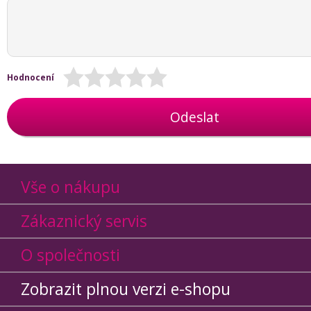
Hodnocení
Odeslat
Vše o nákupu
Zákaznický servis
O společnosti
Zobrazit plnou verzi e-shopu