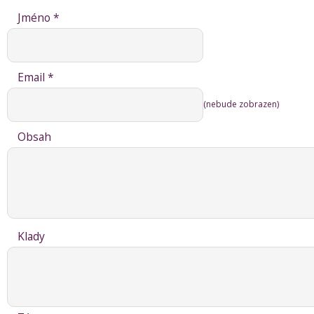
Jméno *
Email *
(nebude zobrazen)
Obsah
Klady