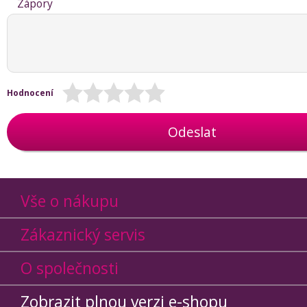
Zápory
Hodnocení
Odeslat
Vše o nákupu
Zákaznický servis
O společnosti
Zobrazit plnou verzi e-shopu