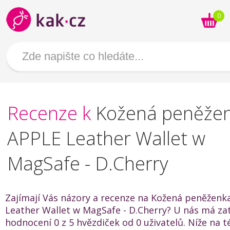
0
Recenze k
Kožená peněže
APPLE Leather Wallet w
MagSafe - D.Cherry
Zajímají Vás názory a recenze na Kožená peněženk
Leather Wallet w MagSafe - D.Cherry? U nás má za
hodnocení 0 z 5 hvězdiček od 0 uživatelů. Níže na t