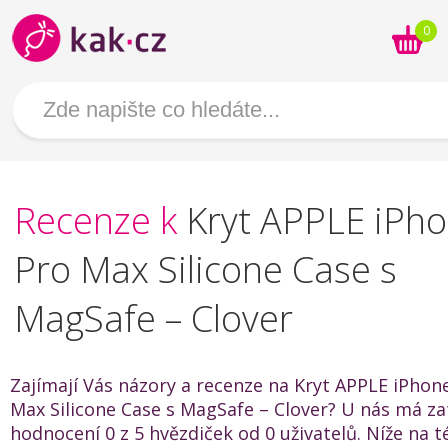
0
Recenze k
Kryt APPLE iPh
Pro Max Silicone Case s
MagSafe – Clover
Zajímají Vás názory a recenze na Kryt APPLE iPhon
Max Silicone Case s MagSafe – Clover? U nás má z
hodnocení 0 z 5 hvězdiček od 0 uživatelů. Níže na t