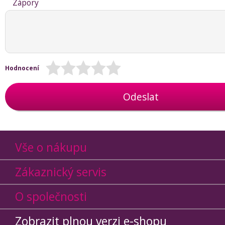
Zápory
Hodnocení
Odeslat
Vše o nákupu
Zákaznický servis
O společnosti
Zobrazit plnou verzi e-shopu