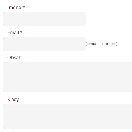
Jméno *
Email *
(nebude zobrazen)
Obsah
Klady