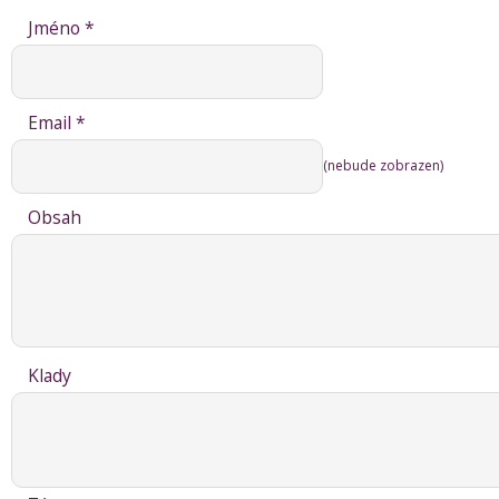
Jméno *
Email *
(nebude zobrazen)
Obsah
Klady