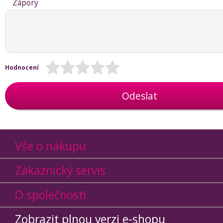
Zápory
Hodnocení
Odeslat
Vše o nákupu
Zákaznický servis
O společnosti
Zobrazit plnou verzi e-shopu