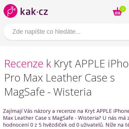
0
Recenze k
Kryt APPLE iPh
Pro Max Leather Case s
MagSafe - Wisteria
Zajímají Vás názory a recenze na Kryt APPLE iPhon
Max Leather Case s MagSafe - Wisteria? U nás má 
hodnocení 0 z 5 hvězdiček od 0 uživatelů. Níže na t