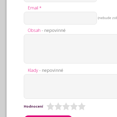
Email *
(nebude zo
Obsah
- nepovinné
Klady
- nepovinné
Hodnocení