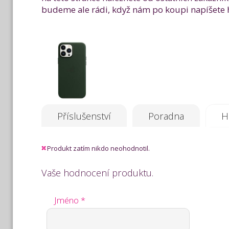
budeme ale rádi, když nám po koupi napíšete h
Příslušenství
Poradna
H
Produkt zatím nikdo neohodnotil.
Vaše hodnocení produktu.
Jméno *