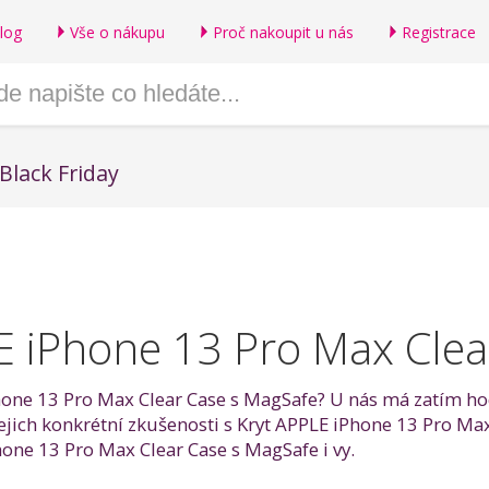
log
Vše o nákupu
Proč nakoupit u nás
Registrace
Black Friday
E iPhone 13 Pro Max Clea
hone 13 Pro Max Clear Case s MagSafe? U nás má zatím hod
jejich konkrétní zkušenosti s Kryt APPLE iPhone 13 Pro M
one 13 Pro Max Clear Case s MagSafe i vy.