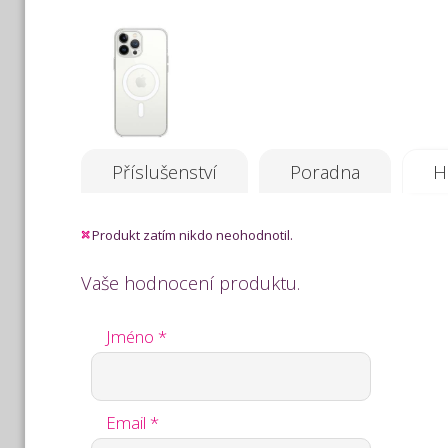
Příslušenství
Poradna
H
Produkt zatím nikdo neohodnotil.
Vaše hodnocení produktu.
Jméno *
Email *