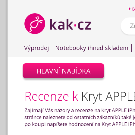
B
Výprodej
Notebooky ihned skladem
HLAVNÍ NABÍDKA
Recenze k
Kryt APPL
Zajímají Vás názory a recenze na Kryt APPLE iP
stránce naleznete od ostatních zákazníků také 
po koupi napíšete hodnocení na Kryt APPLE iPh