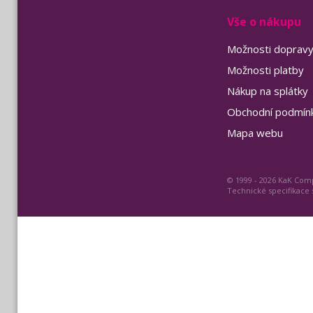
Vše o nákupu
Možnosti doprav
Možnosti platby
Nákup na splátky
Obchodní podmín
Mapa webu
© 1999 - 2026 KaK Comp
Technické specifikace