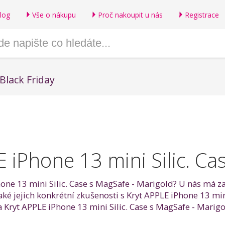
log
Vše o nákupu
Proč nakoupit u nás
Registrace
Black Friday
 iPhone 13 mini Silic. Ca
hone 13 mini Silic. Case s MagSafe - Marigold? U nás má z
aké jejich konkrétní zkušenosti s Kryt APPLE iPhone 13 mi
Kryt APPLE iPhone 13 mini Silic. Case s MagSafe - Marigol