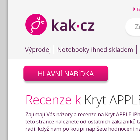
B
Výprodej
Notebooky ihned skladem
HLAVNÍ NABÍDKA
Recenze k
Kryt APPLE
Zajímají Vás názory a recenze na Kryt APPLE iP
této stránce naleznete od ostatních zákazníků t
rádi, když nám po koupi napíšete hodnocení na 