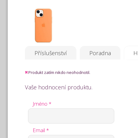
Příslušenství
Poradna
H
Produkt zatím nikdo neohodnotil.
Vaše hodnocení produktu.
Jméno *
Email *