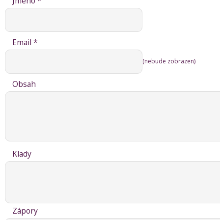
Jméno *
Email *
(nebude zobrazen)
Obsah
Klady
Zápory