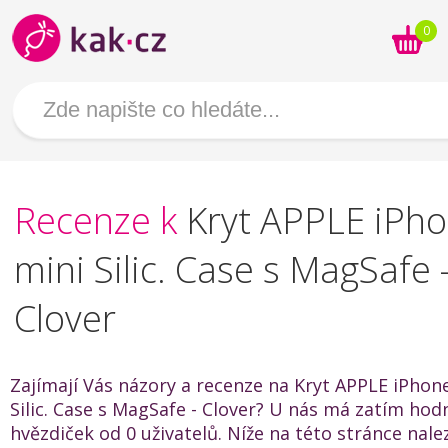
0
Recenze k
Kryt APPLE iPh
mini Silic. Case s MagSafe 
Clover
Zajímají Vás názory a recenze na Kryt APPLE iPhon
Silic. Case s MagSafe - Clover? U nás má zatím hod
hvězdiček od 0 uživatelů. Níže na této stránce nal