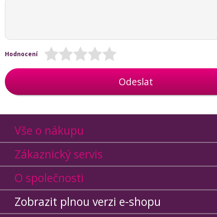
Hodnocení
Odeslat
Vše o nákupu
Zákaznický servis
O společnosti
Zobrazit plnou verzi e-shopu