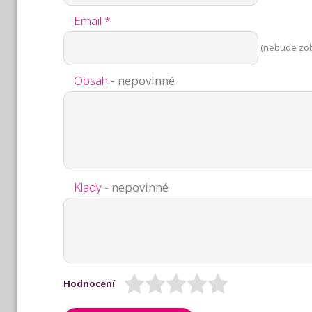
Email *
(nebude zo
Obsah
- nepovinné
Klady
- nepovinné
Hodnocení