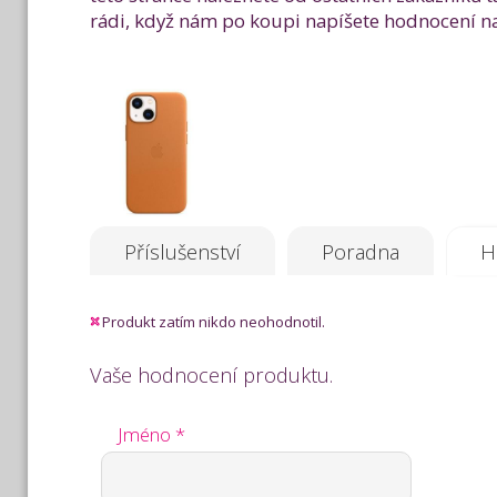
rádi, když nám po koupi napíšete hodnocení na
Příslušenství
Poradna
H
Produkt zatím nikdo neohodnotil.
Vaše hodnocení produktu.
Jméno *