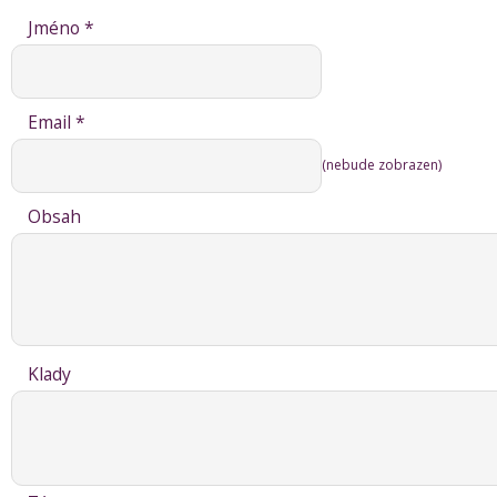
Jméno *
Email *
(nebude zobrazen)
Obsah
Klady