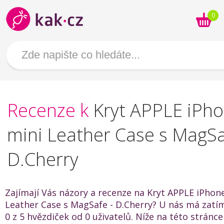
0
Recenze k
Kryt APPLE iPh
mini Leather Case s MagSa
D.Cherry
Zajímají Vás názory a recenze na Kryt APPLE iPhon
Leather Case s MagSafe - D.Cherry? U nás má zatí
0 z 5 hvězdiček od 0 uživatelů. Níže na této stránc