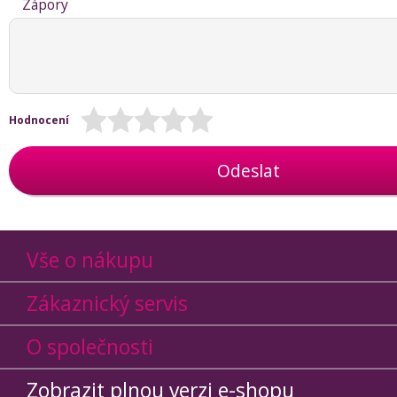
Zápory
Hodnocení
Odeslat
Vše o nákupu
Zákaznický servis
O společnosti
Zobrazit plnou verzi e-shopu