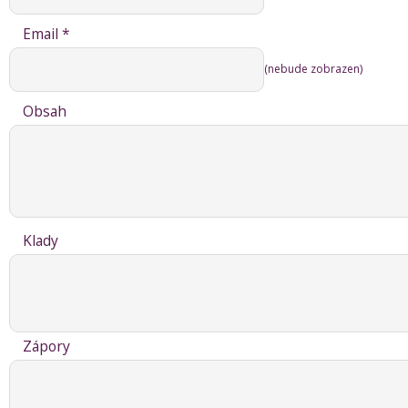
Email *
(nebude zobrazen)
Obsah
Klady
Zápory