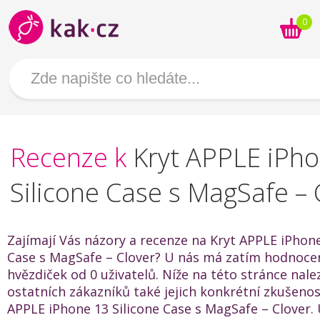
0
Recenze k
Kryt APPLE iPh
Silicone Case s MagSafe – 
Zajímají Vás názory a recenze na Kryt APPLE iPhone
Case s MagSafe – Clover? U nás má zatím hodnocen
hvězdiček od 0 uživatelů. Níže na této stránce nal
ostatních zákazníků také jejich konkrétní zkušenos
APPLE iPhone 13 Silicone Case s MagSafe – Clover. 