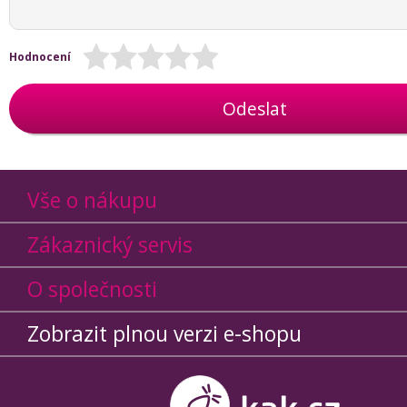
Hodnocení
Odeslat
Vše o nákupu
Zákaznický servis
O společnosti
Zobrazit plnou verzi e-shopu