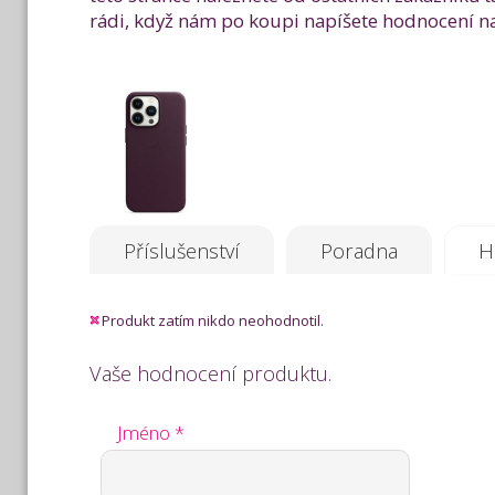
rádi, když nám po koupi napíšete hodnocení na 
Příslušenství
Poradna
H
Produkt zatím nikdo neohodnotil.
Vaše hodnocení produktu.
Jméno *