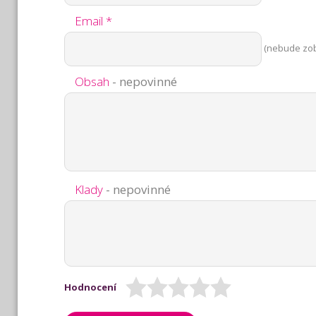
Email *
(nebude zo
Obsah
- nepovinné
Klady
- nepovinné
Hodnocení