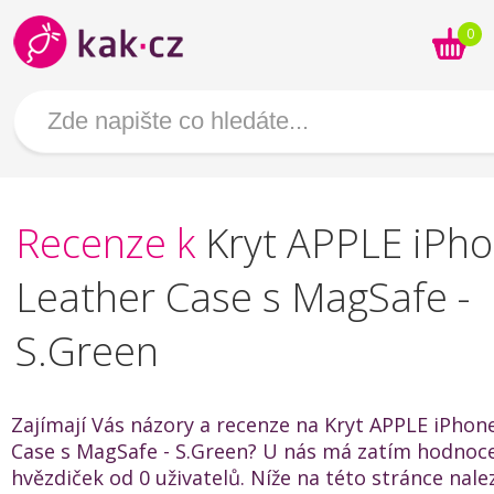
0
Recenze k
Kryt APPLE iPh
Leather Case s MagSafe -
S.Green
Zajímají Vás názory a recenze na Kryt APPLE iPhon
Case s MagSafe - S.Green? U nás má zatím hodnoce
hvězdiček od 0 uživatelů. Níže na této stránce nal