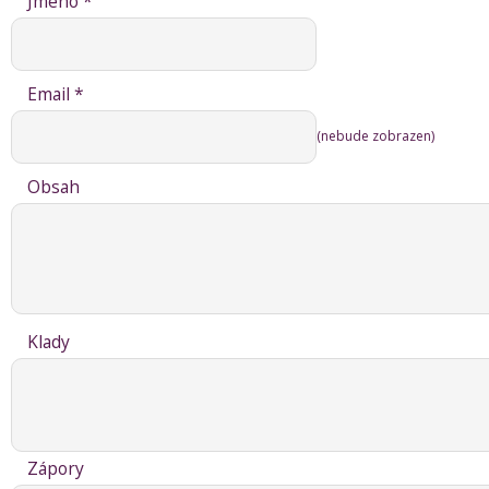
Jméno *
Email *
(nebude zobrazen)
Obsah
Klady
Zápory