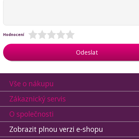
Hodnocení
Odeslat
Vše o nákupu
Zákaznický servis
O společnosti
Zobrazit plnou verzi e-shopu