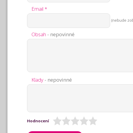
Email *
(nebude zo
Obsah
- nepovinné
Klady
- nepovinné
Hodnocení