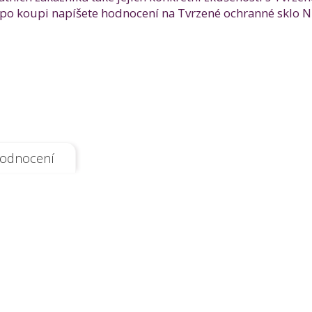
po koupi napíšete hodnocení na Tvrzené ochranné sklo NI
odnocení