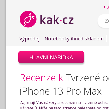
B
Výprodej
Notebooky ihned skladem
HLAVNÍ NABÍDKA
Recenze k
Tvrzené o
iPhone 13 Pro Max
Zajímají Vás názory a recenze na Tvrzené ochr
uživatelů. Níže na této stránce naleznete od o