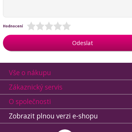
Hodnocení
Odeslat
Vše o nákupu
Zákaznický servis
O společnosti
Zobrazit plnou verzi e-shopu