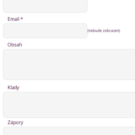
Email *
(nebude zobrazen)
Obsah
Klady
Zápory