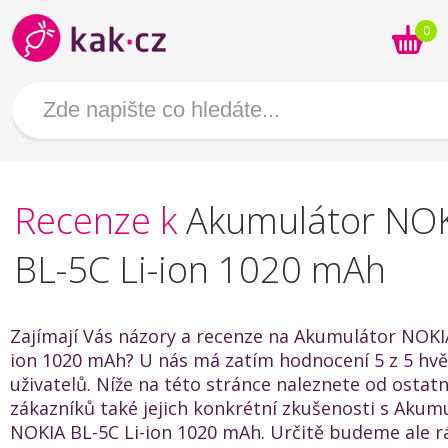
0
Recenze k
Akumulátor NO
BL-5C Li-ion 1020 mAh
Zajímají Vás názory a recenze na Akumulátor NOKIA
ion 1020 mAh? U nás má zatím hodnocení 5 z 5 hvě
uživatelů. Níže na této stránce naleznete od ostat
zákazníků také jejich konkrétní zkušenosti s Akum
NOKIA BL-5C Li-ion 1020 mAh. Určitě budeme ale rá