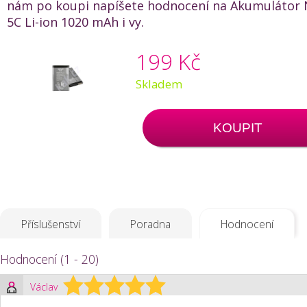
nám po koupi napíšete hodnocení na Akumulátor 
5C Li-ion 1020 mAh i vy.
199 Kč
Skladem
KOUPIT
Příslušenství
Poradna
Hodnocení
Hodnocení (1 - 20)
Václav