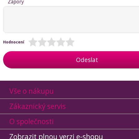
Zápory
Hodnocení
Odeslat
Vše o nákupu
Zákaznický servis
O společnosti
Zobrazit plnou verzi e-shopu