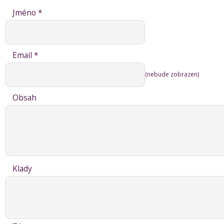
Jméno *
Email *
(nebude zobrazen)
Obsah
Klady