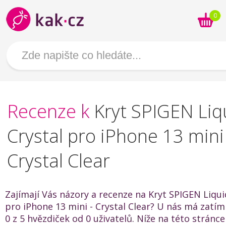
0
Recenze k
Kryt SPIGEN Liq
Crystal pro iPhone 13 mini 
Crystal Clear
Zajímají Vás názory a recenze na Kryt SPIGEN Liqui
pro iPhone 13 mini - Crystal Clear? U nás má zatí
0 z 5 hvězdiček od 0 uživatelů. Níže na této stránc