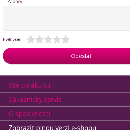
Zápory
Hodnocení
Odeslat
Vše o nákupu
Zákaznický servis
O společnosti
Zobrazit plnou verzi e-shopu