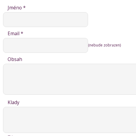
Jméno *
Email *
(nebude zobrazen)
Obsah
Klady