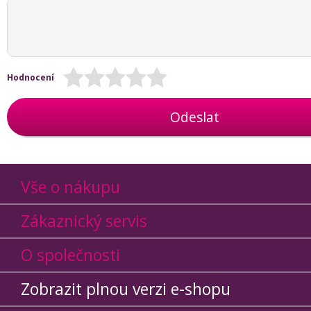
Hodnocení
Odeslat
Vše o nákupu
Zákaznický servis
O společnosti
Zobrazit plnou verzi e-shopu