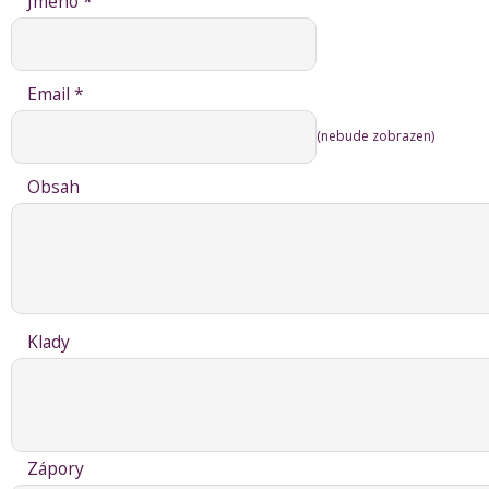
Jméno *
Email *
(nebude zobrazen)
Obsah
Klady
Zápory